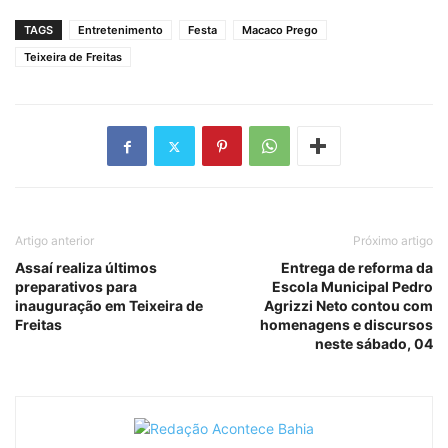
TAGS
Entretenimento
Festa
Macaco Prego
Teixeira de Freitas
Artigo anterior
Próximo artigo
Assaí realiza últimos
Entrega de reforma da
preparativos para
Escola Municipal Pedro
inauguração em Teixeira de
Agrizzi Neto contou com
Freitas
homenagens e discursos
neste sábado, 04