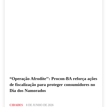
“Operação Afrodite’’: Procon-BA reforça ações
de fiscalização para proteger consumidores no
Dia dos Namorados
CIDADES
8 DE JUNHO DE 2026