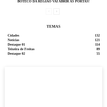
BOTECO DA REGIÃO VAI ABRIR AS PORTAS!
TEMAS
Cidades
132
Notícias
121
Destaque 01
114
Teixeira de Freitas
89
Destaque 02
55