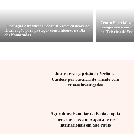
Centro Especializa
“Operação Afrodite’’: Procon-BA reforça ações de
inaugurado e ampli
fiscalização para proteger consumidores no Dia
em Teixeira de Frei
dos Namorados
Justiça revoga prisão de Verônica
Cardoso por ausência de vínculo com
crimes investigados
Agricultura Familiar da Bahia amplia
mercados e leva inovação a feiras
internacionais em São Paulo