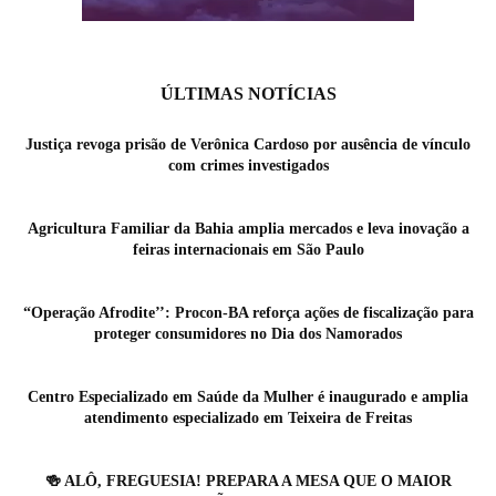
ÚLTIMAS NOTÍCIAS
Justiça revoga prisão de Verônica Cardoso por ausência de vínculo
com crimes investigados
Agricultura Familiar da Bahia amplia mercados e leva inovação a
feiras internacionais em São Paulo
“Operação Afrodite’’: Procon-BA reforça ações de fiscalização para
proteger consumidores no Dia dos Namorados
Centro Especializado em Saúde da Mulher é inaugurado e amplia
atendimento especializado em Teixeira de Freitas
🍻 ALÔ, FREGUESIA! PREPARA A MESA QUE O MAIOR