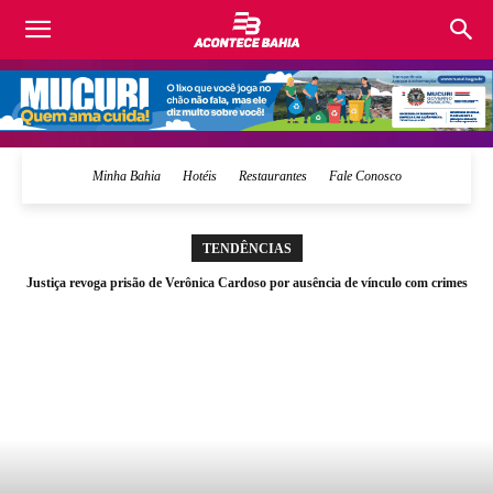
Acontece
Bahia
Minha Bahia
Hotéis
Restaurantes
Fale Conosco
TENDÊNCIAS
Justiça revoga prisão de Verônica Cardoso por ausência de vínculo com crimes
investigados