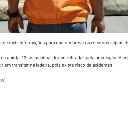
stro de mais informações para que em breve os recursos sejam lib
 e na quinta, 13, as manilhas foram retiradas pela população. A 
r em transitar na ladeira, pois existe risco de acidentes.
br/