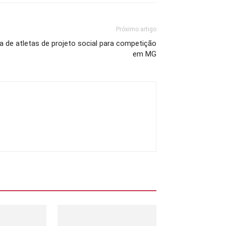
Próximo artigo
da de atletas de projeto social para competição
em MG