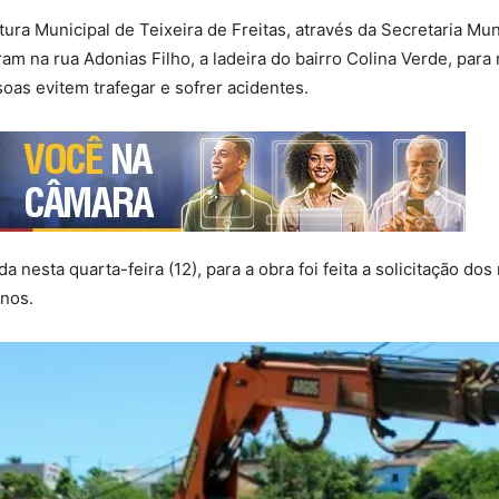
itura Municipal de Teixeira de Freitas, através da Secretaria Mun
am na rua Adonias Filho, a ladeira do bairro Colina Verde, para 
soas evitem trafegar e sofrer acidentes.
 nesta quarta-feira (12), para a obra foi feita a solicitação d
nos.