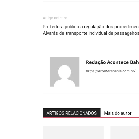
Artigo anterior
Prefeitura publica a regulação dos procedime
Alvarás de transporte individual de passageiro
Redação Acontece Bah
https://acontecebahia.com.br/
ARTIGOS RELACIONADOS
Mais do autor