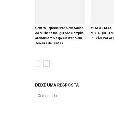
Centro Especializado em Saúde
🍻 ALÔ, FREGU
da Mulher é inaugurado e amplia
MESA QUE O M
atendimento especializado em
REGIÃO VAI AB
Teixeira de Freitas
DEIXE UMA RESPOSTA