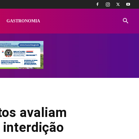
GASTRONOMIA
etos avaliam
 interdição