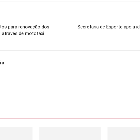
ntos para renovação dos
Secretaria de Esporte apoia i
s através de mototáxi
ia