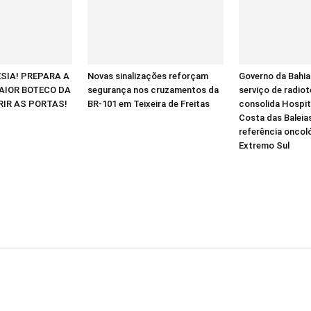
ESIA! PREPARA A
Novas sinalizações reforçam
Governo da Bahia
AIOR BOTECO DA
segurança nos cruzamentos da
serviço de radiot
RIR AS PORTAS!
BR-101 em Teixeira de Freitas
consolida Hospit
Costa das Balei
referência oncol
Extremo Sul