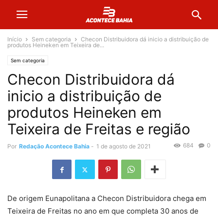
Início
Sem categoria
Checon Distribuidora dá inicio a distribuição de
produtos Heineken em Teixeira de...
Sem categoria
Checon Distribuidora dá
inicio a distribuição de
produtos Heineken em
Teixeira de Freitas e região
684
0
Por
Redação Acontece Bahia
-
1 de agosto de 2021
De origem Eunapolitana a Checon Distribuidora chega em
Teixeira de Freitas no ano em que completa 30 anos de