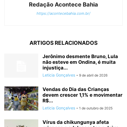
Redação Acontece Bahia
https://acontecebahia.com.br/
ARTIGOS RELACIONADOS
Jerônimo desmente Bruno, Lula
não esteve em Ondina, é muita
injustiça...
Leticia Gonçalves
-
9 de abril de 2026
Vendas do Dia das Crianças
devem crescer 1,1% e movimentar
R$...
Leticia Gonçalves
-
1 de outubro de 2025
Vírus da chikungunya afeta