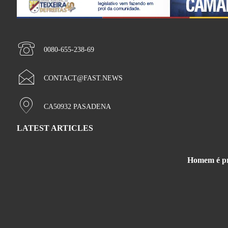
0080-655-238-69
CONTACT@FAST.NEWS
CA50932 PASADENA
LATEST ARTICLES
Homem é pre