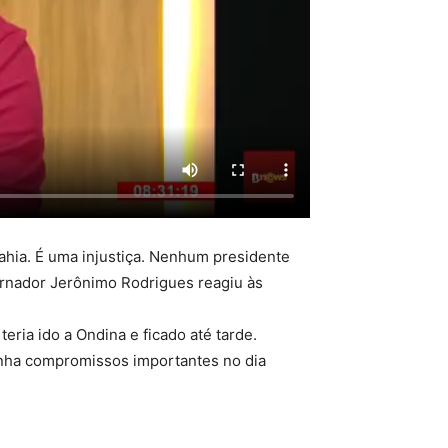
Bahia. É uma injustiça. Nenhum presidente
ernador Jerônimo Rodrigues reagiu às
eria ido a Ondina e ficado até tarde.
tinha compromissos importantes no dia