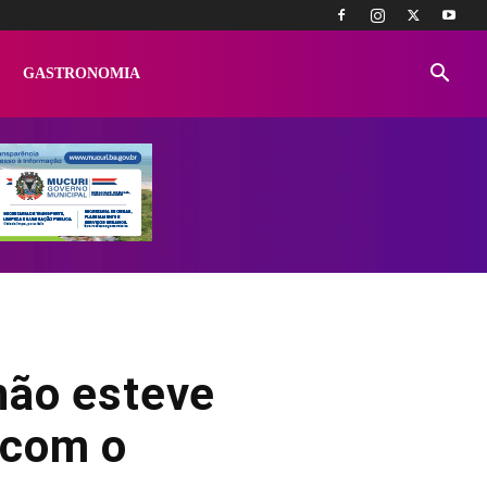
GASTRONOMIA
não esteve
 com o