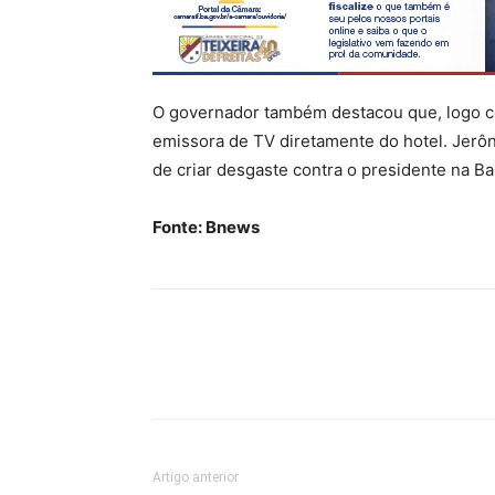
O governador também destacou que, logo ce
emissora de TV diretamente do hotel. Jerônim
de criar desgaste contra o presidente na Ba
Fonte: Bnews
Artigo anterior