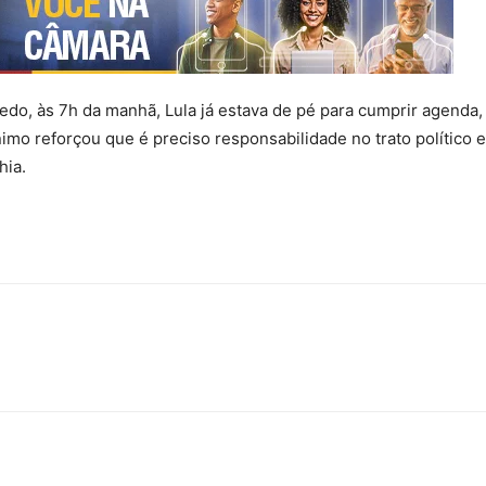
do, às 7h da manhã, Lula já estava de pé para cumprir agenda,
o reforçou que é preciso responsabilidade no trato político e re
hia.