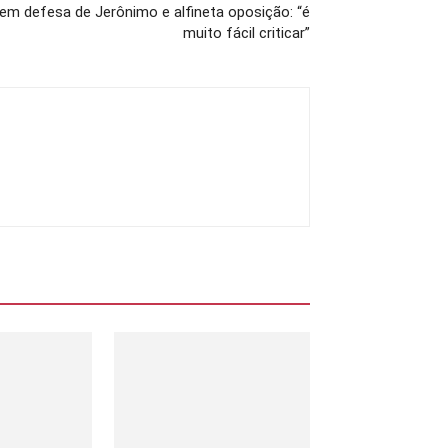
i em defesa de Jerônimo e alfineta oposição: “é
muito fácil criticar”