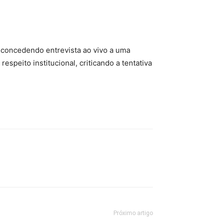
 concedendo entrevista ao vivo a uma
speito institucional, criticando a tentativa
Próximo artigo