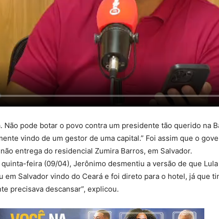
ma. Não pode botar o povo contra um presidente tão querido na 
mente vindo de um gestor de uma capital.” Foi assim que o gov
 não entrega do residencial Zumira Barros, em Salvador.
quinta-feira (09/04), Jerônimo desmentiu a versão de que Lula t
em Salvador vindo do Ceará e foi direto para o hotel, já que 
te precisava descansar”, explicou.