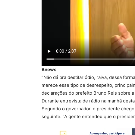
Bnews
“Não dá pra destilar ódio, raiva, dessa for
merece esse tipo de desrespeito, principal
declarações do prefeito Bruno Reis sobre a
Durante entrevista de rádio na manhã desta 
Segundo o governador, o presidente chegou 
seguinte. “A gente entendeu que o presiden