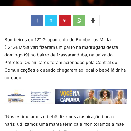
Bombeiros do 12° Grupamento de Bombeiros Militar
(12°GBM/Salvar) fizeram um parto na madrugada deste
domingo (9) no bairro de Massaranduba, na baixa do
Petróleo. Os militares foram acionados pela Central de
Comunicações e quando chegaram ao local o bebê já tinha
coroado.
“Nós estimulamos o bebê, fizemos a aspiração boca e
nariz, utilizamos uma manta térmica e monitoramos a mãe