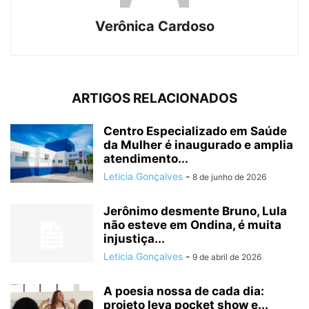
Verônica Cardoso
ARTIGOS RELACIONADOS
Centro Especializado em Saúde
da Mulher é inaugurado e amplia
atendimento...
Leticia Gonçalves
-
8 de junho de 2026
Jerônimo desmente Bruno, Lula
não esteve em Ondina, é muita
injustiça...
Leticia Gonçalves
-
9 de abril de 2026
A poesia nossa de cada dia:
projeto leva pocket show e...