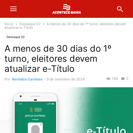
Início
Destaque 02
A menos de 30 dias do 1º turno, eleitores devem
atualizar e-Título
Destaque 02
A menos de 30 dias do 1º
turno, eleitores devem
atualizar e-Título
164
0
Por
Verônica Cardoso
-
9 de setembro de 2024