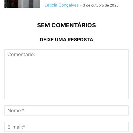
Leticia Gonçalves
-
3 de outubro de 2025
SEM COMENTÁRIOS
DEIXE UMA RESPOSTA