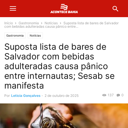
Início
Gastronomia
Notícias
Suposta lista de bares de Salvador
com bebidas adulteradas causa pânico entre...
Gastronomia
Notícias
Suposta lista de bares de
Salvador com bebidas
adulteradas causa pânico
entre internautas; Sesab se
manifesta
137
0
Por
Leticia Gonçalves
-
2 de outubro de 2025