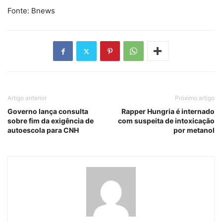
Fonte: Bnews
Artigo anterior
Próximo artigo
Governo lança consulta
Rapper Hungria é internado
sobre fim da exigência de
com suspeita de intoxicação
autoescola para CNH
por metanol