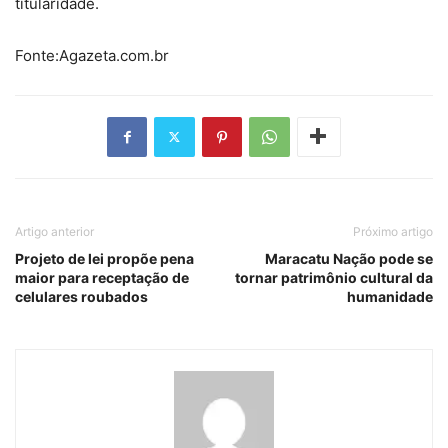
titularidade.
Fonte:Agazeta.com.br
Artigo anterior
Próximo artigo
Projeto de lei propõe pena
Maracatu Nação pode se
maior para receptação de
tornar patrimônio cultural da
celulares roubados
humanidade