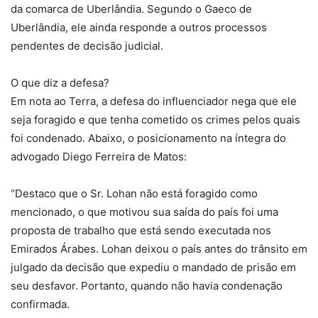
da comarca de Uberlândia. Segundo o Gaeco de
Uberlândia, ele ainda responde a outros processos
pendentes de decisão judicial.
O que diz a defesa?
Em nota ao Terra, a defesa do influenciador nega que ele
seja foragido e que tenha cometido os crimes pelos quais
foi condenado. Abaixo, o posicionamento na íntegra do
advogado Diego Ferreira de Matos:
“Destaco que o Sr. Lohan não está foragido como
mencionado, o que motivou sua saída do país foi uma
proposta de trabalho que está sendo executada nos
Emirados Árabes. Lohan deixou o país antes do trânsito em
julgado da decisão que expediu o mandado de prisão em
seu desfavor. Portanto, quando não havia condenação
confirmada.