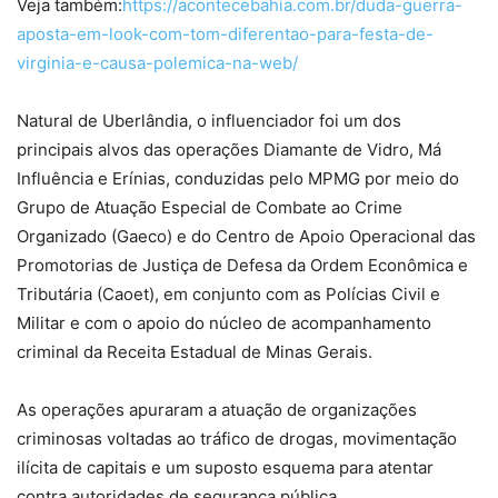
Veja também:
https://acontecebahia.com.br/duda-guerra-
aposta-em-look-com-tom-diferentao-para-festa-de-
virginia-e-causa-polemica-na-web/
Natural de Uberlândia, o influenciador foi um dos
principais alvos das operações Diamante de Vidro, Má
Influência e Erínias, conduzidas pelo MPMG por meio do
Grupo de Atuação Especial de Combate ao Crime
Organizado (Gaeco) e do Centro de Apoio Operacional das
Promotorias de Justiça de Defesa da Ordem Econômica e
Tributária (Caoet), em conjunto com as Polícias Civil e
Militar e com o apoio do núcleo de acompanhamento
criminal da Receita Estadual de Minas Gerais.
As operações apuraram a atuação de organizações
criminosas voltadas ao tráfico de drogas, movimentação
ilícita de capitais e um suposto esquema para atentar
contra autoridades de segurança pública.