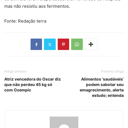
mas não resistiu aos ferimentos.
Fonte: Redação terra
Artigo anterior
Próximo artigo
Atriz vencedora do Oscar diz
Alimentos ‘saudáveis’
que não perdeu 45 kg só
podem sabotar seu
com Ozempic
emagrecimento, alerta
estudo; entenda