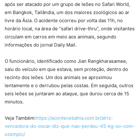
após ser atacado por um grupo de leões no Safari World,
em Bangkok, Tailândia, um dos maiores zoológicos ao ar
livre da Ásia. O acidente ocorreu por volta das 11h, no
horário local, na área de “safari drive-thru”, onde visitantes
circulam em carros em meio aos animais, segundo
informações do jornal Daily Mail.
O funcionário, identificado como Jian Rangkharasamee,
saiu do veículo em que estava, sem proteção, dentro do
recinto dos leões. Um dos animais se aproximou
lentamente e o derrubou pelas costas. Em seguida, outros
seis leões se juntaram ao ataque, que durou cerca de 15
minutos.
Veja Também:
https://acontecebahia.com.br/atriz-
vencedora-do-oscar-diz-que-nao-perdeu-45-kg-so-com-
ozempic/