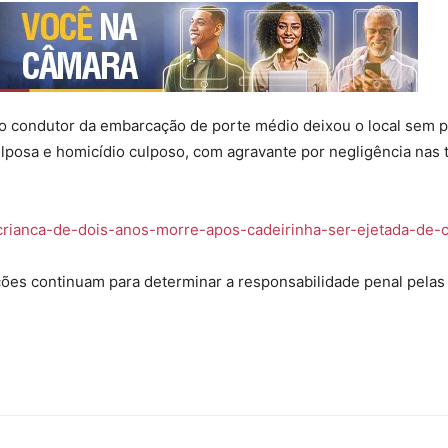
, o condutor da embarcação de porte médio deixou o local sem pr
ulposa e homicídio culposo, com agravante por negligência nas 
/crianca-de-dois-anos-morre-apos-cadeirinha-ser-ejetada-de-c
ações continuam para determinar a responsabilidade penal pelas