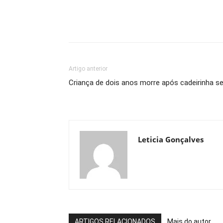
Artigo anterior
Criança de dois anos morre após cadeirinha se
Leticia Gonçalves
ARTIGOS RELACIONADOS
Mais do autor