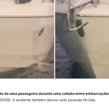
rte de uma passageira durante uma colisão entre embarcaçõe
(20/09). O acidente também deixou sete pessoas feridas.