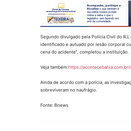
Segundo divulgado pela Polícia Civil do RJ
identificado e autuado por lesão corporal c
cena do acidente”, completou a instituição.
Veja também:
https://acontecebahia.com.br
Ainda de acordo com a polícia, as investig
sobreviveram no naufrágio.
Fonte: Bnews