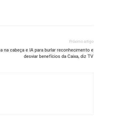
Próximo artigo
ha na cabeça e IA para burlar reconhecimento e
desviar benefícios da Caixa, diz TV