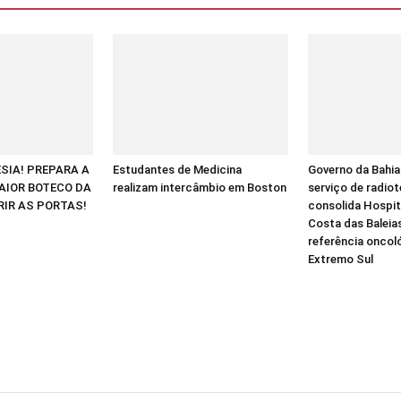
ESIA! PREPARA A
Estudantes de Medicina
Governo da Bahia
AIOR BOTECO DA
realizam intercâmbio em Boston
serviço de radiot
RIR AS PORTAS!
consolida Hospit
Costa das Balei
referência oncol
Extremo Sul