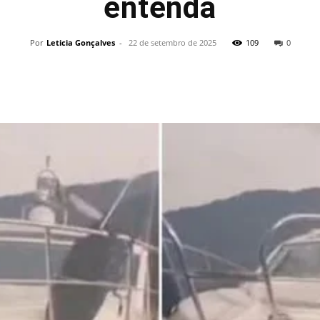
entenda
Por
Leticia Gonçalves
-
22 de setembro de 2025
109
0