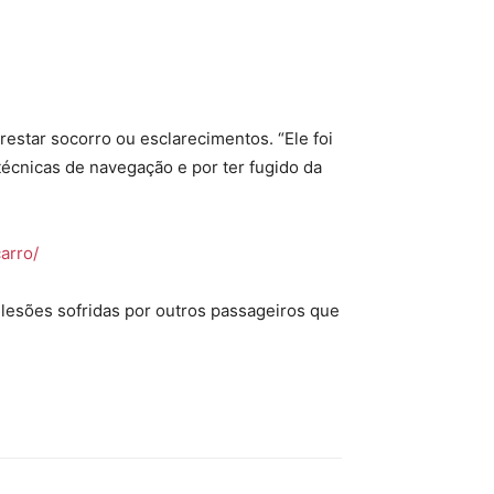
estar socorro ou esclarecimentos. “Ele foi
técnicas de navegação e por ter fugido da
arro/
 lesões sofridas por outros passageiros que