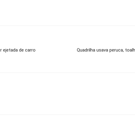
r ejetada de carro
Quadrilha usava peruca, toal