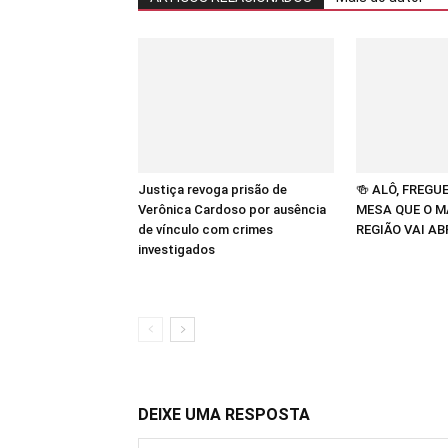
Justiça revoga prisão de
🍻 ALÔ, FREGU
Verônica Cardoso por ausência
MESA QUE O M
de vínculo com crimes
REGIÃO VAI AB
investigados
DEIXE UMA RESPOSTA