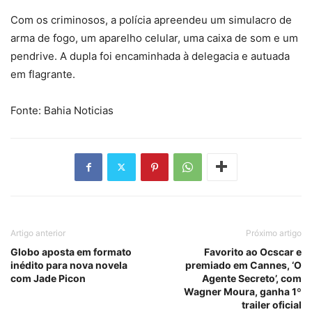
Com os criminosos, a polícia apreendeu um simulacro de
arma de fogo, um aparelho celular, uma caixa de som e um
pendrive. A dupla foi encaminhada à delegacia e autuada
em flagrante.
Fonte: Bahia Noticias
Artigo anterior
Próximo artigo
Globo aposta em formato
Favorito ao Ocscar e
inédito para nova novela
premiado em Cannes, ‘O
com Jade Picon
Agente Secreto’, com
Wagner Moura, ganha 1º
trailer oficial