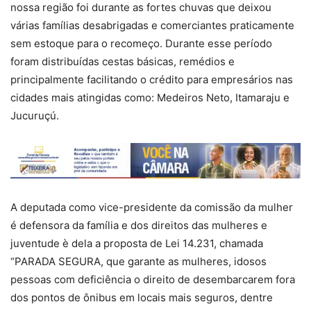
nossa região foi durante as fortes chuvas que deixou
várias famílias desabrigadas e comerciantes praticamente
sem estoque para o recomeço. Durante esse período
foram distribuídas cestas básicas, remédios e
principalmente facilitando o crédito para empresários nas
cidades mais atingidas como: Medeiros Neto, Itamaraju e
Jucuruçú.
A deputada como vice-presidente da comissão da mulher
é defensora da família e dos direitos das mulheres e
juventude è dela a proposta de Lei 14.231, chamada
“PARADA SEGURA, que garante as mulheres, idosos
pessoas com deficiência o direito de desembarcarem fora
dos pontos de ônibus em locais mais seguros, dentre