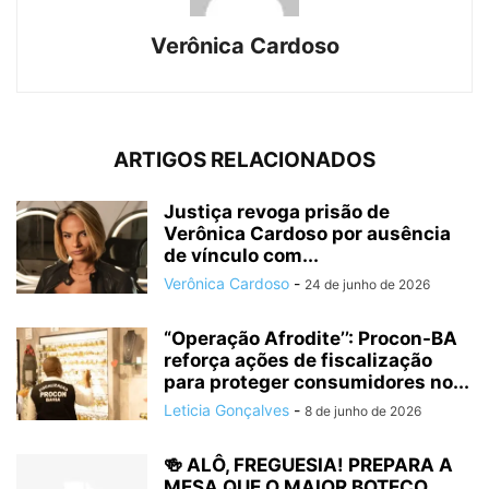
Verônica Cardoso
ARTIGOS RELACIONADOS
Justiça revoga prisão de
Verônica Cardoso por ausência
de vínculo com...
Verônica Cardoso
-
24 de junho de 2026
“Operação Afrodite’’: Procon-BA
reforça ações de fiscalização
para proteger consumidores no...
Leticia Gonçalves
-
8 de junho de 2026
🍻 ALÔ, FREGUESIA! PREPARA A
MESA QUE O MAIOR BOTECO