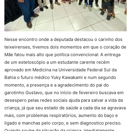
Nesse encontro onde a deputada destacou o carinho dos
teixeirenses, tivemos dois momentos em que o coração de
Mãe falou mais alto que politica convencional: A entrega
de um estetoscópio a um estudante carente recém
aprovado em Medicina na Universidade Federal Sul da
Bahia o futuro médico Yuky Kawakami e num segundo
momento, a presença e a agradecimento do pai do
garotinho Gustavo, que no início de fevereiro buscava em
desespero pelas redes sociais ajuda para salvar a vida da
criança, já que seu estado de saúde a cada dia se agravava
mais, com problemas respiratórios, aumento do baço e
ligado e manchas pelo corpo, e sem diagnostico preciso.
Quando soube da situação da criança, imediatamente