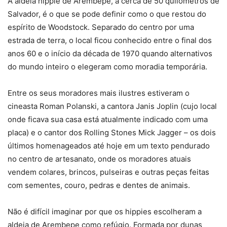
A aldeia hippie de Arembepe, a cerca de 50 quilômetros de
Salvador, é o que se pode definir como o que restou do
espírito de Woodstock. Separado do centro por uma
estrada de terra, o local ficou conhecido entre o final dos
anos 60 e o início da década de 1970 quando alternativos
do mundo inteiro o elegeram como moradia temporária.
Entre os seus moradores mais ilustres estiveram o
cineasta Roman Polanski, a cantora Janis Joplin (cujo local
onde ficava sua casa está atualmente indicado com uma
placa) e o cantor dos Rolling Stones Mick Jagger – os dois
últimos homenageados até hoje em um texto pendurado
no centro de artesanato, onde os moradores atuais
vendem colares, brincos, pulseiras e outras peças feitas
com sementes, couro, pedras e dentes de animais.
Não é difícil imaginar por que os hippies escolheram a
aldeia de Arembepe como refúgio. Formada por dunas