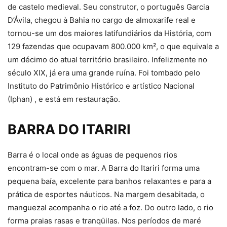
de castelo medieval. Seu construtor, o português Garcia
D’Ávila, chegou à Bahia no cargo de almoxarife real e
tornou-se um dos maiores latifundiários da História, com
129 fazendas que ocupavam 800.000 km², o que equivale a
um décimo do atual território brasileiro. Infelizmente no
século XIX, já era uma grande ruína. Foi tombado pelo
Instituto do Patrimônio Histórico e artístico Nacional
(Iphan) , e está em restauração.
BARRA DO ITARIRI
Barra é o local onde as águas de pequenos rios
encontram-se com o mar. A Barra do Itariri forma uma
pequena baía, excelente para banhos relaxantes e para a
prática de esportes náuticos. Na margem desabitada, o
manguezal acompanha o rio até a foz. Do outro lado, o rio
forma praias rasas e tranqüilas. Nos períodos de maré