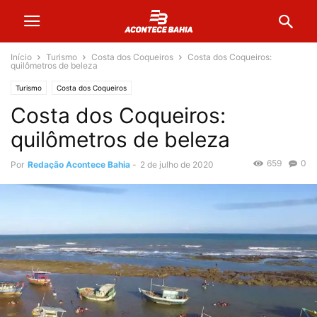
Início
Turismo
Costa dos Coqueiros
Costa dos Coqueiros:
quilômetros de beleza
Turismo
Costa dos Coqueiros
Costa dos Coqueiros:
quilômetros de beleza
659
0
Por
Redação Acontece Bahia
-
2 de julho de 2020