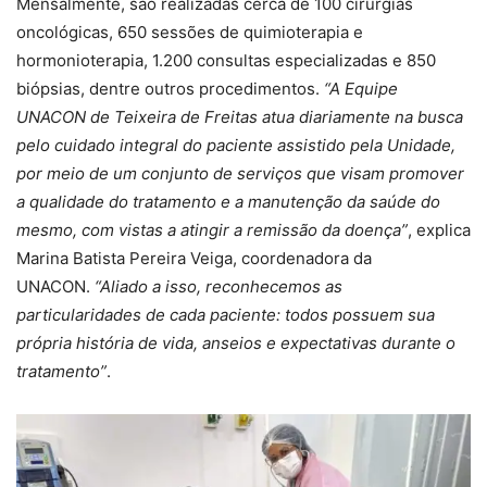
Mensalmente, são realizadas cerca de 100 cirurgias
oncológicas, 650 sessões de quimioterapia e
hormonioterapia, 1.200 consultas especializadas e 850
biópsias, dentre outros procedimentos.
“A Equipe
UNACON de Teixeira de Freitas atua diariamente na busca
pelo cuidado integral do paciente assistido pela Unidade,
por meio de um conjunto de serviços que visam promover
a qualidade do tratamento e a manutenção da saúde do
mesmo, com vistas a atingir a remissão da doença”
, explica
Marina Batista Pereira Veiga, coordenadora da
UNACON.
“Aliado a isso, reconhecemos as
particularidades de cada paciente: todos possuem sua
própria história de vida, anseios e expectativas durante o
tratamento”
.