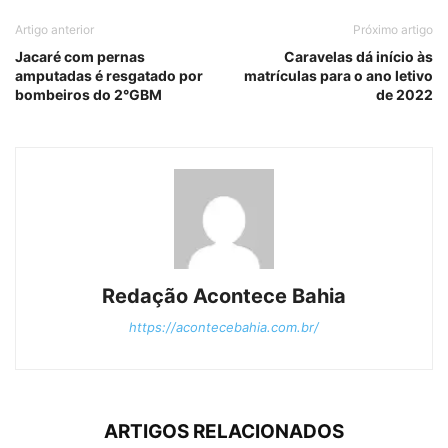
Artigo anterior
Próximo artigo
Jacaré com pernas
Caravelas dá início às
amputadas é resgatado por
matrículas para o ano letivo
bombeiros do 2°GBM
de 2022
Redação Acontece Bahia
https://acontecebahia.com.br/
ARTIGOS RELACIONADOS