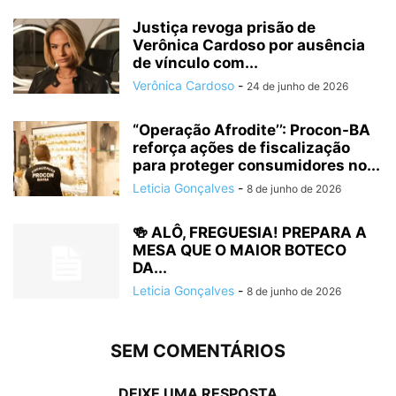
Justiça revoga prisão de
Verônica Cardoso por ausência
de vínculo com...
Verônica Cardoso
-
24 de junho de 2026
“Operação Afrodite’’: Procon-BA
reforça ações de fiscalização
para proteger consumidores no...
Leticia Gonçalves
-
8 de junho de 2026
🍻 ALÔ, FREGUESIA! PREPARA A
MESA QUE O MAIOR BOTECO
DA...
Leticia Gonçalves
-
8 de junho de 2026
SEM COMENTÁRIOS
DEIXE UMA RESPOSTA